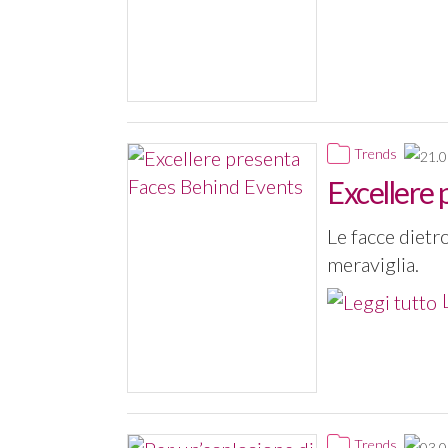
Trends
Excellere
Le facce dietro
meraviglia.
Trends