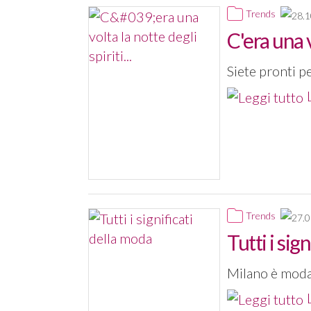
Trends
C'era una v
Siete pronti pe
Trends
Tutti i sig
Milano è moda