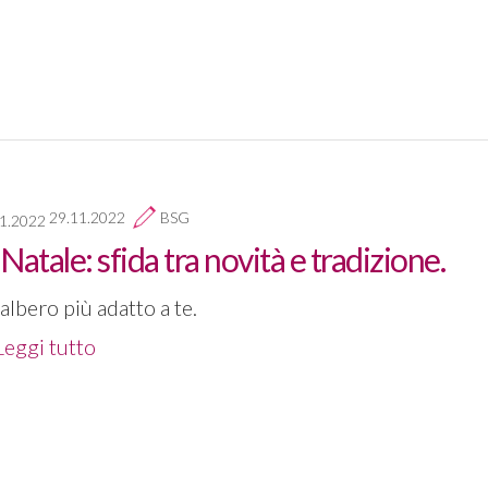
29.11.2022
BSG
 Natale: sfida tra novità e tradizione.
albero più adatto a te.
Leggi tutto