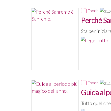
Trends
Perché Sa
Sta per inizia
Trends
Guida al p
Tutto quel che 