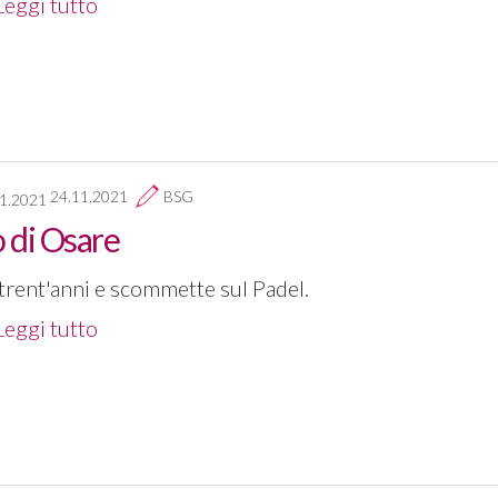
Leggi tutto
24.11.2021
BSG
o di Osare
trent'anni e scommette sul Padel.
Leggi tutto