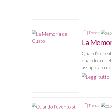
Trends
La Memori
Quand’è che il
quando a quell
assaporato del
Trends