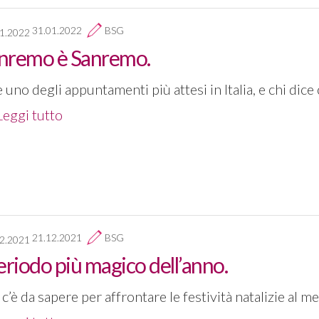
31.01.2022
BSG
nremo è Sanremo.
re uno degli appuntamenti più attesi in Italia, e chi di
Leggi tutto
21.12.2021
BSG
eriodo più magico dell’anno.
c’è da sapere per affrontare le festività natalizie al me