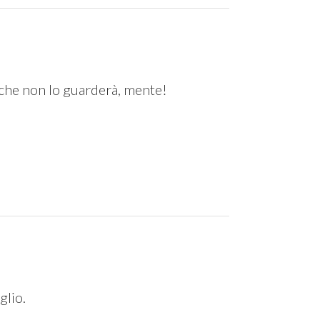
ce che non lo guarderà, mente!
glio.