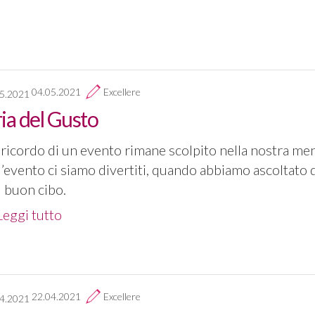
04.05.2021
Excellere
a del Gusto
 ricordo di un evento rimane scolpito nella nostra men
’evento ci siamo divertiti, quando abbiamo ascoltato
 buon cibo.
Leggi tutto
22.04.2021
Excellere