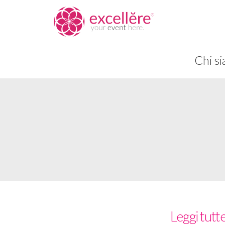
Chi s
Leggi tutte