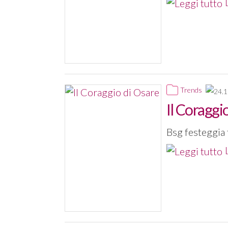
Trends
Il Coraggi
Bsg festeggia 