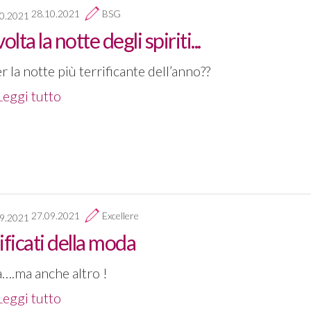
28.10.2021
BSG
olta la notte degli spiriti...
r la notte più terrificante dell’anno??
Leggi tutto
27.09.2021
Excellere
nificati della moda
….ma anche altro !
Leggi tutto