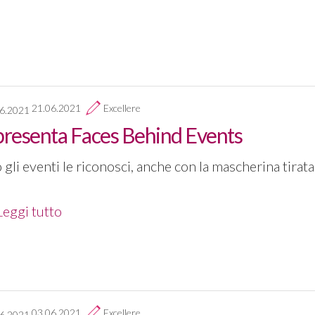
21.06.2021
Excellere
 presenta Faces Behind Events
 gli eventi le riconosci, anche con la mascherina tirata
Leggi tutto
03.06.2021
Excellere