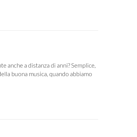
te anche a distanza di anni? Semplice,
 della buona musica, quando abbiamo