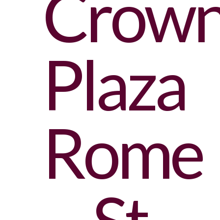
Crow
Plaza
Rome