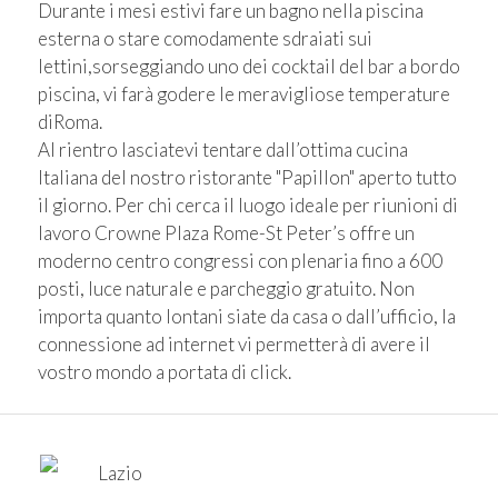
Durante i mesi estivi fare un bagno nella piscina
esterna o stare comodamente sdraiati sui
lettini,sorseggiando uno dei cocktail del bar a bordo
piscina, vi farà godere le meravigliose temperature
diRoma.
Al rientro lasciatevi tentare dall’ottima cucina
Italiana del nostro ristorante "Papillon" aperto tutto
il giorno. Per chi cerca il luogo ideale per riunioni di
lavoro Crowne Plaza Rome-St Peter’s offre un
moderno centro congressi con plenaria fino a 600
posti, luce naturale e parcheggio gratuito. Non
importa quanto lontani siate da casa o dall’ufficio, la
connessione ad internet vi permetterà di avere il
vostro mondo a portata di click.
Lazio