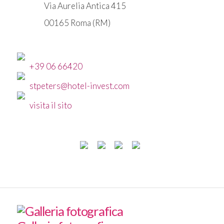
Via Aurelia Antica 415
00165 Roma (RM)
+39 06 66420
stpeters@hotel-invest.com
visita il sito