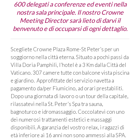
600 delegati a conferenze ed eventi nella
nostra sala principale. Il nostro Crowne
Meeting Director sarà lieto di darvi il
benvenuto e di occuparsi di ogni dettaglio.
Scegliete Crowne Plaza Rome-St Peter’s per un
soggiorno nella città eterna. Situato a pochi passi da
Villa Doria Pamphili, l’hotel è a 3 Km dalla Città del
Vaticano. 307 camere tutte con balcone vista piscina
e giardino. Approfittate del servizio navetta a
pagamento da/per Fiumicino, ad orari prestabiliti.
Dopo una giornata di lavoro o un tour della capitale,
rilassatevi nella St. Peter’s Spa tra sauna,
bagnoturco e idromassaggio. Coccolatevi con uno
dei numerosi trattamenti estetici e massaggi
disponibili. A garanzia del vostro relax, i ragazzi di
età inferiore ai 16 anni non sono ammessi alla SPA.