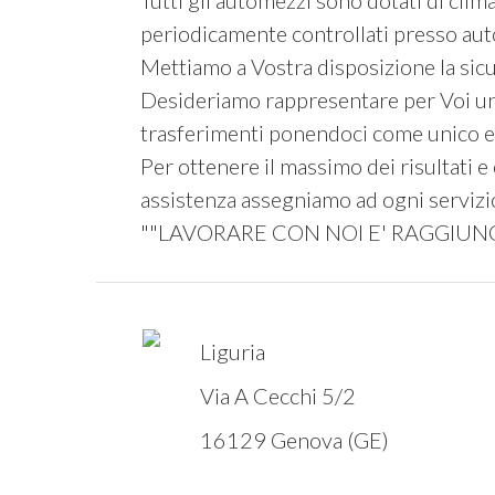
Tutti gli automezzi sono dotati di clim
periodicamente controllati presso auto
Mettiamo a Vostra disposizione la sicure
Desideriamo rappresentare per Voi un 
trasferimenti ponendoci come unico e d
Per ottenere il massimo dei risultati e 
assistenza assegniamo ad ogni servizio
""LAVORARE CON NOI E' RAGGIUNG
Liguria
Via A Cecchi 5/2
16129 Genova (GE)