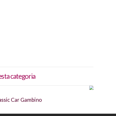
esta categoria
assic Car Gambino