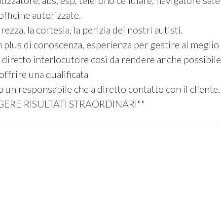
atizzatore, abs, esp, telefono cellulare, navigatore s
fficine autorizzate.
zza, la cortesia, la perizia dei nostri autisti.
plus di conoscenza, esperienza per gestire al meglio 
iretto interlocutore così da rendere anche possibile l
offrire una qualificata
 un responsabile che a diretto contatto con il cliente.
ERE RISULTATI STRAORDINARI""