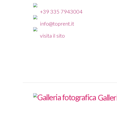
+39 335 7943004
info@toprent.it
visita il sito
Galler