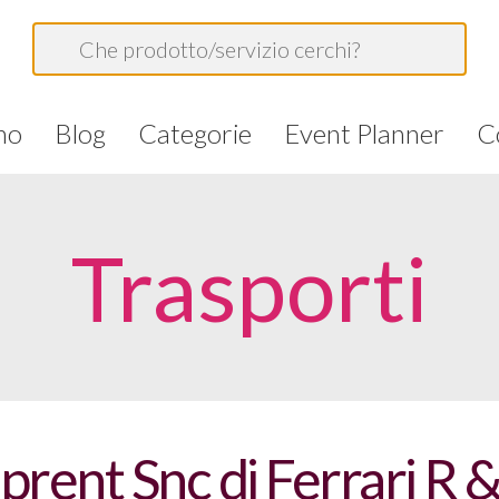
mo
Blog
Categorie
Event Planner
C
Trasporti
prent Snc di Ferrari R 