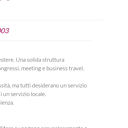
003
 estere. Una solida struttura
ongressi, meeting e business travel.
sità, ma tutti desiderano un servizio
i un servizio locale.
cienza.