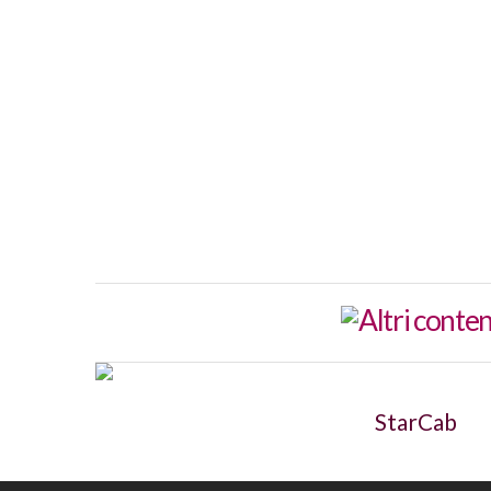
StarCab