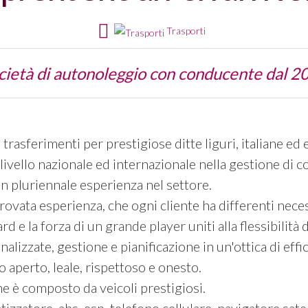
Trasporti
cietà di autonoleggio con conducente dal 2
trasferimenti per prestigiose ditte liguri, italiane ed
livello nazionale ed internazionale nella gestione di c
con pluriennale esperienza nel settore.
ovata esperienza, che ogni cliente ha differenti neces
 e la forza di un grande player uniti alla flessibilità d
alizzate, gestione e pianificazione in un'ottica di effi
o aperto, leale, rispettoso e onesto.
ne è composto da veicoli prestigiosi.