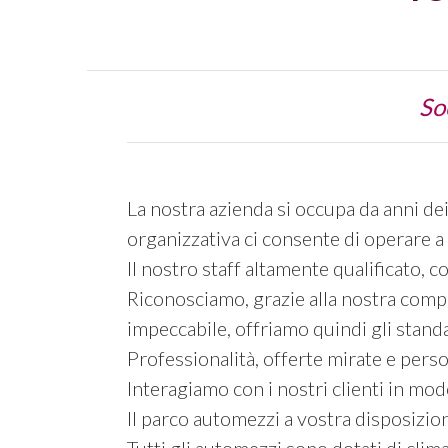
So
La nostra azienda si occupa da anni dei 
organizzativa ci consente di operare a 
Il nostro staff altamente qualificato, 
Riconosciamo, grazie alla nostra compr
impeccabile, offriamo quindi gli standard
Professionalità, offerte mirate e person
Interagiamo con i nostri clienti in mod
Il parco automezzi a vostra disposizio